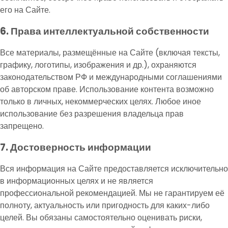
его на Сайте.
6. Права интеллектуальной собственности
Все материалы, размещённые на Сайте (включая тексты,
графику, логотипы, изображения и др.), охраняются
законодательством РФ и международными соглашениями
об авторском праве. Использование контента возможно
только в личных, некоммерческих целях. Любое иное
использование без разрешения владельца прав
запрещено.
7. Достоверность информации
Вся информация на Сайте предоставляется исключительно
в информационных целях и не является
профессиональной рекомендацией. Мы не гарантируем её
полноту, актуальность или пригодность для каких-либо
целей. Вы обязаны самостоятельно оценивать риски,